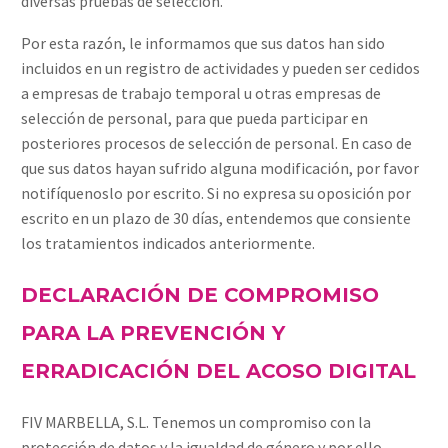
diversas pruebas de selección.
Por esta razón, le informamos que sus datos han sido
incluidos en un registro de actividades y pueden ser cedidos
a empresas de trabajo temporal u otras empresas de
selección de personal, para que pueda participar en
posteriores procesos de selección de personal. En caso de
que sus datos hayan sufrido alguna modificación, por favor
notifíquenoslo por escrito. Si no expresa su oposición por
escrito en un plazo de 30 días, entendemos que consiente
los tratamientos indicados anteriormente.
DECLARACIÓN DE COMPROMISO
PARA LA PREVENCIÓN Y
ERRADICACIÓN DEL ACOSO DIGITAL
FIV MARBELLA, S.L. Tenemos un compromiso con la
protección de datos y la igualdad de género y por ello