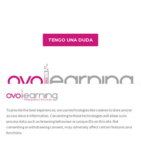
TENGO UNA DUDA
To provide the best experiences, we use technologies like cookies to store and/or
access device information. Consenting to these technologies will allow us to
process data such as browsing behaviour or unique IDs on this site. Not
consenting or withdrawing consent, may adversely affect certain features and
functions.
Diploma
Formación
Todos los cursos